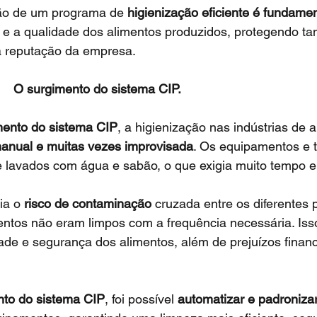
ão de um programa de 
higienização eficiente é fundamen
 e a qualidade dos alimentos produzidos, protegendo tan
 reputação da empresa.
                                     O surgimento do sistema CIP.
mento do sistema CIP
, a higienização nas indústrias de 
anual e muitas vezes improvisada
. Os equipamentos e 
lavados com água e sabão, o que exigia muito tempo e
ia o 
risco de contaminação
 cruzada entre os diferentes
ntos não eram limpos com a frequência necessária. Isso
de e segurança dos alimentos, além de prejuízos financ
nto do sistema CIP
, foi possível 
automatizar e padroniza