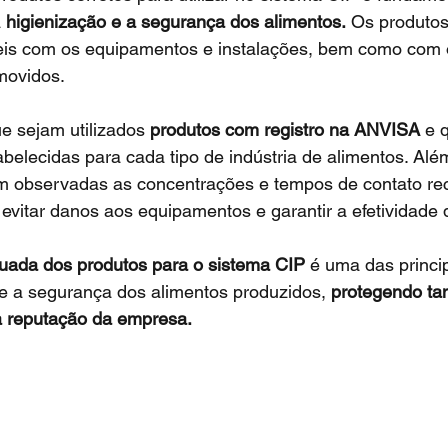
 
higienização e a segurança dos alimentos.
 Os produtos 
is com os equipamentos e instalações, bem como com o
movidos.
ue sejam utilizados 
produtos com registro na ANVISA
 e 
belecidas para cada tipo de indústria de alimentos. Além
am observadas as concentrações e tempos de contato r
a evitar danos aos equipamentos e garantir a efetividade 
uada dos produtos para o sistema CIP
 é uma das princi
 e a segurança dos alimentos produzidos, 
protegendo tan
 reputação da empresa.