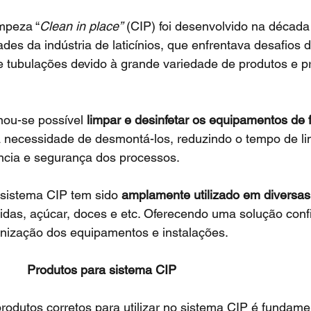
impeza “
Clean in place”
 (CIP) foi desenvolvido na década
des da indústria de laticínios, que enfrentava desafios 
 tubulações devido à grande variedade de produtos e p
nou-se possível 
limpar e desinfetar os equipamentos de 
a necessidade de desmontá-los, reduzindo o tempo de l
ncia e segurança dos processos. 
 sistema CIP tem sido 
amplamente utilizado em diversas 
idas, açúcar, doces e etc. Oferecendo uma solução confi
ienização dos equipamentos e instalações.
                                         Produtos para sistema CIP