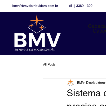
bmv@bmvdistribuidora.com.br
(51) 3382-1300
Cabeça
Cabe
All Posts
BMV- Distribuidora
Sistema d