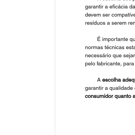
garantir a eficácia da
devem ser compatíve
resíduos a serem re
 	É importante q
normas técnicas esta
necessário que sej
pelo fabricante, par
 	A 
escolha adeq
garantir a qualidade
consumidor quanto a