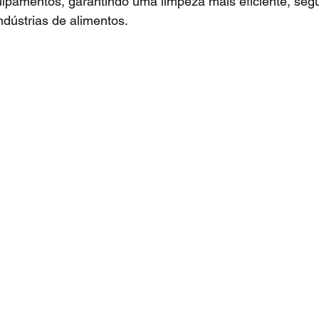
ipamentos, garantindo uma limpeza mais eficiente, segu
dústrias de alimentos.