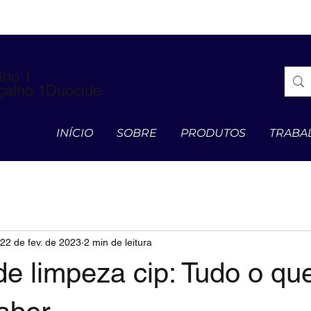
lho 1
çalho 1Duocide
INÍCIO
SOBRE
PRODUTOS
TRABA
22 de fev. de 2023
2 min de leitura
e limpeza cip: Tudo o qu