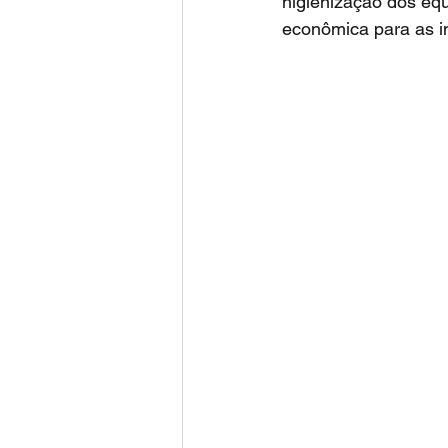
higienização dos equ
econômica para as in