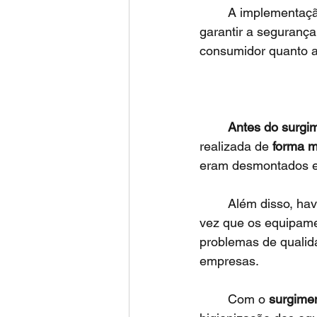
	A implementaç
garantir a segurança
consumidor quanto a
Antes do surgi
realizada de 
forma m
eram desmontados e 
 	Além disso, hav
vez que os equipame
problemas de qualida
empresas. 
	Com o 
surgime