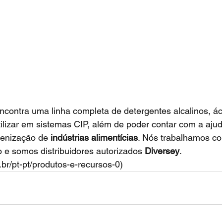
ncontra uma linha completa de detergentes alcalinos, ác
tilizar em sistemas CIP, além de poder contar com a aju
ienização de 
indústrias alimentícias
. Nós trabalhamos c
 e somos distribuidores autorizados 
Diversey
. 
.br/pt-pt/produtos-e-recursos-0)