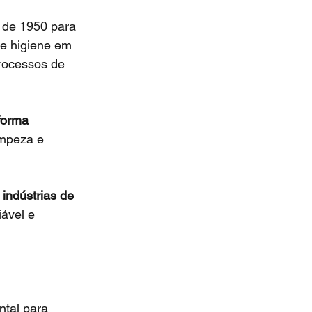
 de 1950 para 
de higiene em 
rocessos de 
forma 
impeza e 
indústrias de 
ável e 