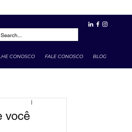
LHE CONOSCO
FALE CONOSCO
BLOG
e você