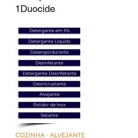
1Duocide
Detergente em Pó
Detergente Liquido
Desengordurante
Desinfetante
Detergente Desinfetante
Desincrustante
Alvejante
Polidor de Inox
Secante
COZINHA - ALVEJANTE