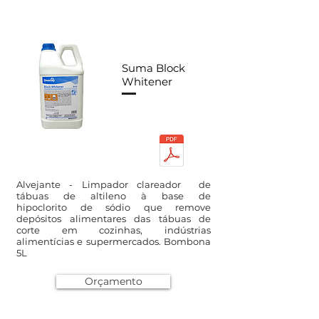
Suma Block
Whitener
Alvejante - Limpador clareador de
tábuas de altileno à base de
hipoclorito de sódio que remove
depósitos alimentares das tábuas de
corte em cozinhas, indústrias
alimentícias e supermercados. Bombona
5L
Orçamento