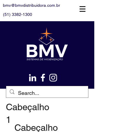
bmv@bmvdistribuidora.com.br
(51) 3382-1300
Cabeçalho
1
Cabeçalho