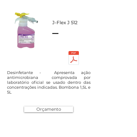
J-Flex J 512
Desinfetante - Apresenta ação
antimicrobiana comprovada por
laboratório oficial se usado dentro das
concentrações indicadas. Bombona 1,5L e
5L
Orçamento