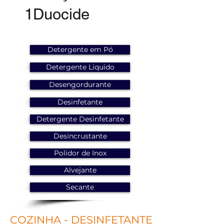
1Duocide
Detergente em Pó
Detergente Liquido
Desengordurante
Desinfetante
Detergente Desinfetante
Desincrustante
Polidor de Inox
Alvejante
Secante
COZINHA - DESINFETANTE