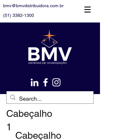
bmv@bmvdistribuidora.com.br
(51) 3382-1300
Cabeçalho
1
Cabeçalho