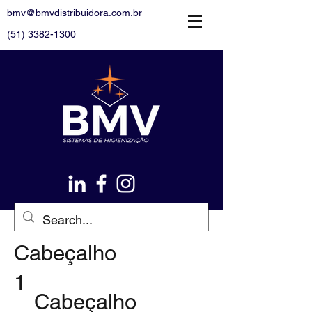
bmv@bmvdistribuidora.com.br
(51) 3382-1300
Cabeçalho
1
Cabeçalho