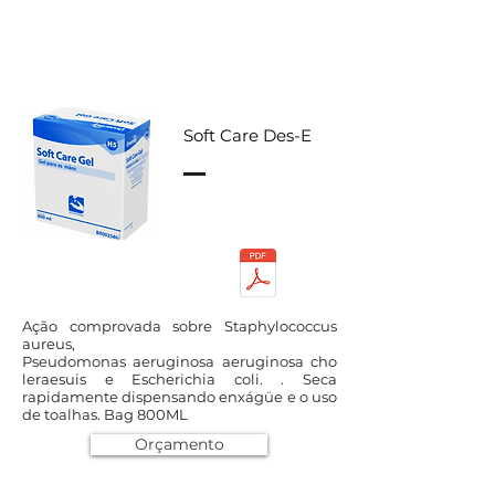
Soft Care Des-E
Ação comprovada sobre Staphylococcus
aureus,
Pseudomonas aeruginosa aeruginosa cho
leraesuis e Escherichia coli. . Seca
rapidamente dispensando enxágüe e o uso
de toalhas. Bag 800ML
Orçamento