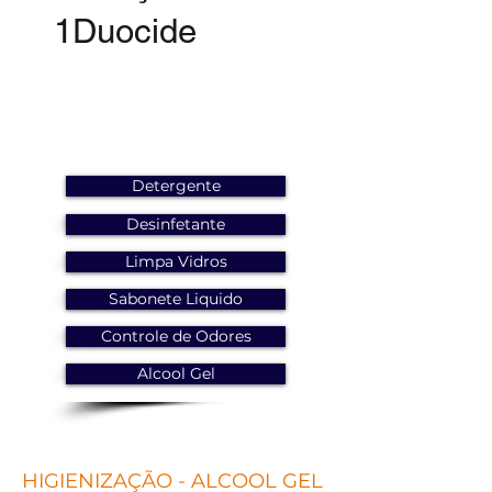
1Duocide
Detergente
Desinfetante
Limpa Vidros
Sabonete Liquido
Controle de Odores
Alcool Gel
HIGIENIZAÇÃO - ALCOOL GEL