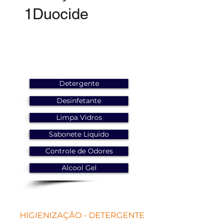
1Duocide
Detergente
Desinfetante
Limpa Vidros
Sabonete Liquido
Controle de Odores
Alcool Gel
HIGIENIZAÇÃO - DETERGENTE