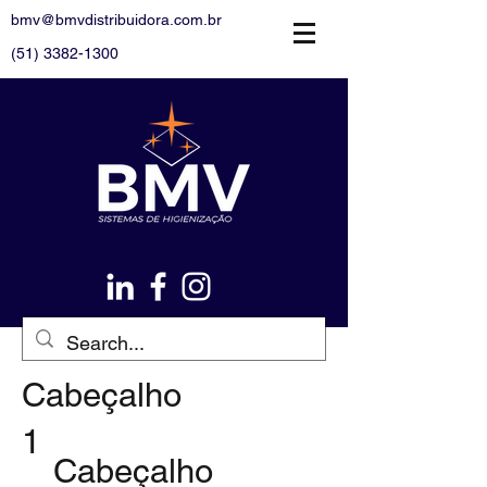
bmv@bmvdistribuidora.com.br
(51) 3382-1300
Cabeçalho
1
Cabeçalho